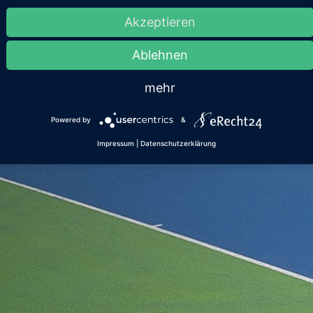
Akzeptieren
Ablehnen
mehr
Powered by
&
Impressum
|
Datenschutzerklärung